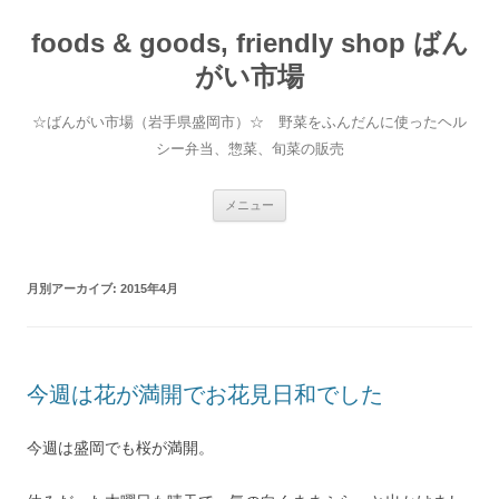
foods & goods, friendly shop ばん
がい市場
☆ばんがい市場（岩手県盛岡市）☆ 野菜をふんだんに使ったヘル
シー弁当、惣菜、旬菜の販売
コンテンツへ移動
メニュー
月別アーカイブ:
2015年4月
今週は花が満開でお花見日和でした
今週は盛岡でも桜が満開。