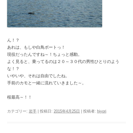
ん！？
あれは、もしや白鳥ボートっ！
現役だったんですね～！ちょっと感動。
よく見ると、乗ってるのは２０～３０代の男性ひとりのよう
な！？
いやいや、それは自由でしたね。
手前のカモと一緒に流れていきました～。
桜最高～！！
カテゴリー:
岩手
| 投稿日:
2015年4月25日
|
投稿者:
hiyori