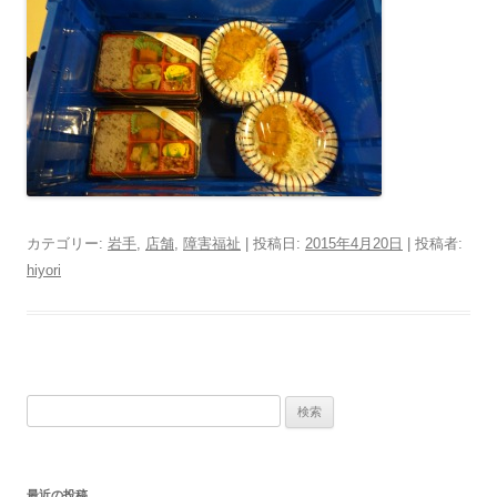
カテゴリー:
岩手
,
店舗
,
障害福祉
| 投稿日:
2015年4月20日
|
投稿者:
hiyori
検索:
最近の投稿