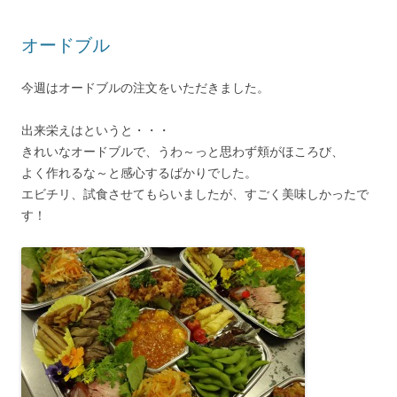
オードブル
今週はオードブルの注文をいただきました。
出来栄えはというと・・・
きれいなオードブルで、うわ～っと思わず頬がほころび、
よく作れるな～と感心するばかりでした。
エビチリ、試食させてもらいましたが、すごく美味しかったで
す！