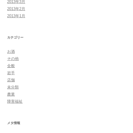
2013年3月
2013年2月
2013年1月
カテゴリー
お酒
その他
全般
岩手
店舗
未分類
農業
障害福祉
メタ情報