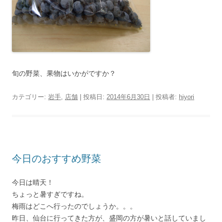
旬の野菜、果物はいかがですか？
カテゴリー:
岩手
,
店舗
| 投稿日:
2014年6月30日
|
投稿者:
hiyori
今日のおすすめ野菜
今日は晴天！
ちょっと暑すぎですね。
梅雨はどこへ行ったのでしょうか。。。
昨日、仙台に行ってきた方が、盛岡の方が暑いと話していまし