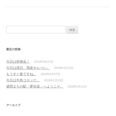
検索:
最近の投稿
今日は研修会！
2020年9月21日
今日は祝日、鶏皮せんべい。
2018年3月21日
もうすぐ春ですね。
2018年2月27日
今日は牛肉コロッケ。
2018年2月20日
盛岡まちの駅「夢街道」へようこそ。
2018年2月12日
アーカイブ