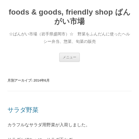
foods & goods, friendly shop ばん
がい市場
☆ばんがい市場（岩手県盛岡市）☆ 野菜をふんだんに使ったヘル
シー弁当、惣菜、旬菜の販売
コンテンツへ移動
メニュー
月別アーカイブ:
2014年6月
サラダ野菜
カラフルなサラダ用野菜が入荷しました。