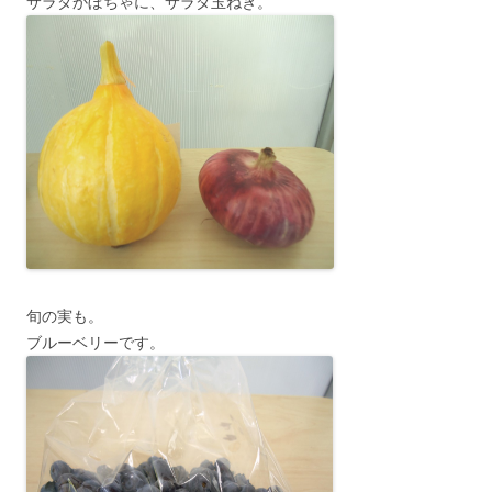
サラダかぼちゃに、サラダ玉ねぎ。
旬の実も。
ブルーベリーです。