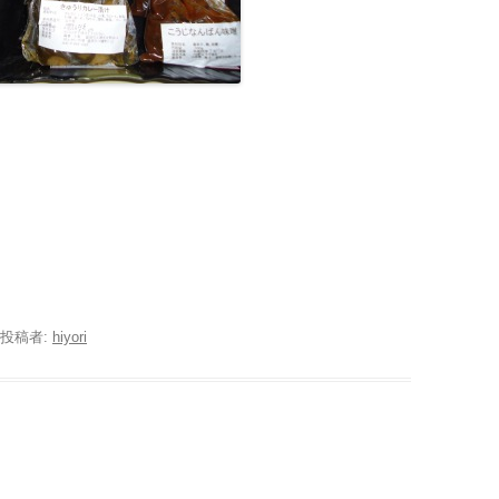
投稿者:
hiyori