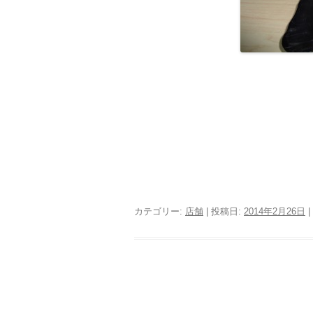
カテゴリー:
店舗
| 投稿日:
2014年2月26日
|