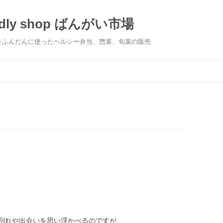
iendly shop ばんがい市場
をふんだんに使ったヘルシー弁当、惣菜、旬菜の販売
コンテンツへ移動
。
別れや出会いを思い浮かべるのですが、