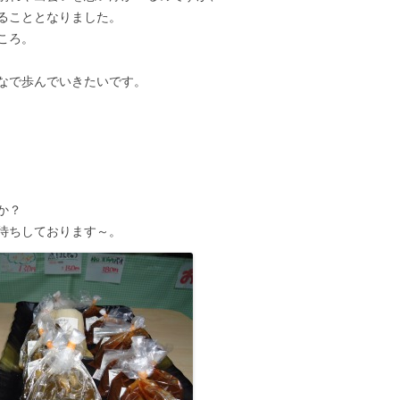
ることとなりました。
ころ。
なで歩んでいきたいです。
か？
待ちしております～。