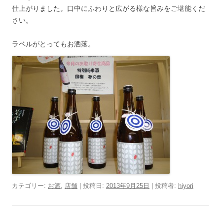
仕上がりました。口中にふわりと広がる様な旨みをご堪能くだ
さい。
ラベルがとってもお洒落。
カテゴリー:
お酒
,
店舗
| 投稿日:
2013年9月25日
|
投稿者:
hiyori