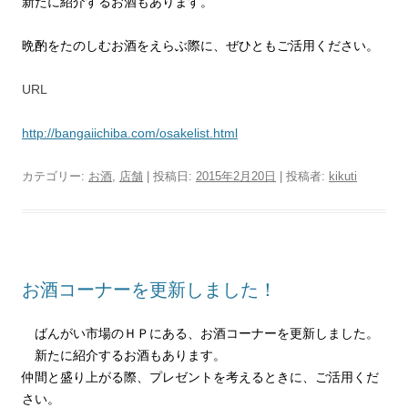
新たに紹介するお酒もあります。
晩酌をたのしむお酒をえらぶ際に、
ぜひともご活用ください。
URL
http://bangaiichiba.com/osakelist.html
カテゴリー:
お酒
,
店舗
| 投稿日:
2015年2月20日
|
投稿者:
kikuti
お酒コーナーを更新しました！
ばんがい市場のＨＰにある、お酒コーナーを更新しました。
新たに紹介するお酒もあります。
仲間と盛り上がる際、プレゼントを考えるときに、ご活用くだ
さい。