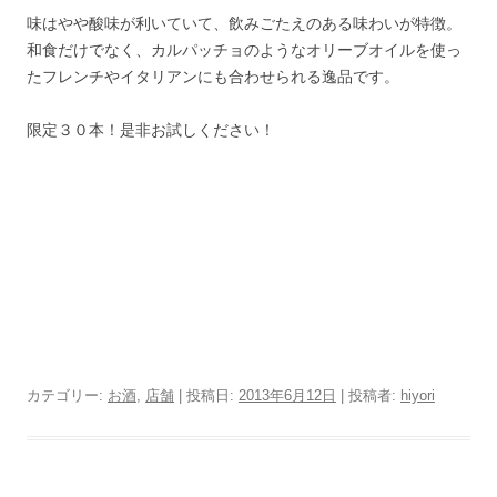
味はやや酸味が利いていて、飲みごたえのある味わいが特徴。
和食だけでなく、カルパッチョのようなオリーブオイルを使っ
たフレンチやイタリアンにも合わせられる逸品です。
限定３０本！是非お試しください！
カテゴリー:
お酒
,
店舗
| 投稿日:
2013年6月12日
|
投稿者:
hiyori