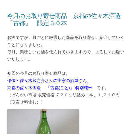
今月のお取り寄せ商品 京都の佐々木酒造
「古都」 限定３０本
お酒ですが、月ごとに厳選した商品を取り寄せ、紹介していく
ことになりました。
毎月、美味しいお酒を仕入れていきますので、よろしくお願い
いたします。
初回の今月のお取り寄せ商品は、
俳優・佐々木蔵之介さんの実家の酒屋さん、
京都の佐々木酒造 「古都(こと)」 特別純米
です。
（ばんがい市場 販売価格 ７２０ミリ詰め１本、１,２１０円
（取寄せ料含む））