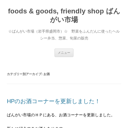
foods & goods, friendly shop ばん
がい市場
☆ばんがい市場（岩手県盛岡市）☆ 野菜をふんだんに使ったヘル
シー弁当、惣菜、旬菜の販売
コンテンツへ移動
メニュー
カテゴリー別アーカイブ:
お酒
HPのお酒コーナーを更新しました！
ばんがい市場のＨＰにある、お酒コーナーを更新しました。