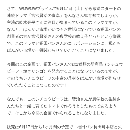
さて、WOWOWプライムで6月17日（土）から放送スタートの
連続ドラマ「宮沢賢治の食卓」をみなさん御存知でしょうか。
主演の鈴木亮平さんに注目が集まっているこのドラマですが、
なんと、ばんがい市場がいつもお世話になっている福田パンの
創業者の方が宮沢賢治さんの農学校の教え子だったという御縁
で、このドラマと福田パンさんのコラボレーションに、私たち
ばんがい市場が一役関わらせていただくことになりました。
今回のこの企画で、福田パンさんでは2種類の新商品（シチュウ
ビーフ・焼きリンゴ）を発売することになっているのですが、
そのうちシチュウビーフの中身の具材をばんがい市場が作らせ
ていただくことになったのです！
なんでも、このシチュウビーフは、賢治さんが農学校の生徒さ
んたちと一緒に育てたトマトで作ろうとしたものであるよう
で、そこから今回の企画で作られることになりました。
販売は6月17日から1ヶ月間の予定で、福田パン長田町本店と矢