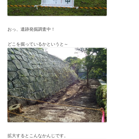
おっ、遺跡発掘調査中！
どこを掘っているかというと～
拡大するとこんなかんじです。