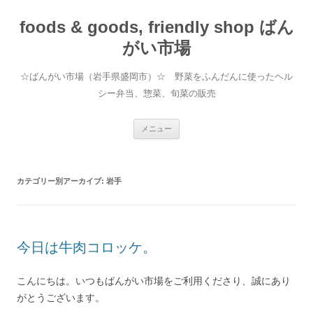
foods & goods, friendly shop ばん
がい市場
☆ばんがい市場（岩手県盛岡市）☆ 野菜をふんだんに使ったヘル
シー弁当、惣菜、旬菜の販売
コンテンツへ移動
メニュー
カテゴリー別アーカイブ:
岩手
今日は牛肉コロッケ。
こんにちは。いつもばんがい市場をご利用くださり、誠にあり
がとうございます。