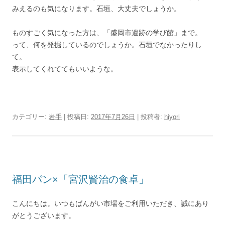
みえるのも気になります。石垣、大丈夫でしょうか。
ものすごく気になった方は、「盛岡市遺跡の学び館」まで。
って、何を発掘しているのでしょうか。石垣でなかったりし
て。
表示してくれててもいいような。
カテゴリー:
岩手
| 投稿日:
2017年7月26日
|
投稿者:
hiyori
福田パン×「宮沢賢治の食卓」
こんにちは。いつもばんがい市場をご利用いただき、誠にあり
がとうございます。