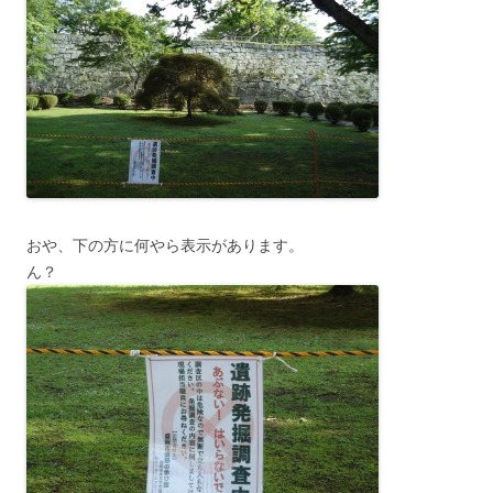
おや、下の方に何やら表示があります。
ん？