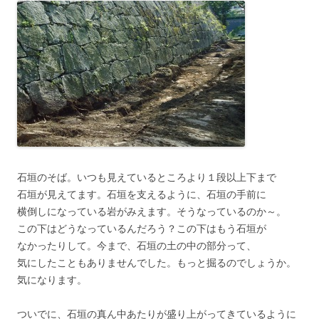
石垣のそば。いつも見えているところより１段以上下まで
石垣が見えてます。石垣を支えるように、石垣の手前に
横倒しになっている岩がみえます。そうなっているのか～。
この下はどうなっているんだろう？この下はもう石垣が
なかったりして。今まで、石垣の土の中の部分って、
気にしたこともありませんでした。もっと掘るのでしょうか。
気になります。
ついでに、石垣の真ん中あたりが盛り上がってきているように