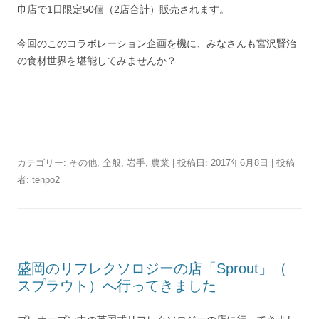
巾店で1日限定50個（2店合計）販売されます。
今回のこのコラボレーション企画を機に、みなさんも宮沢賢治
の食材世界を堪能してみませんか？
カテゴリー:
その他
,
全般
,
岩手
,
農業
| 投稿日:
2017年6月8日
|
投稿
者:
tenpo2
盛岡のリフレクソロジーの店「Sprout」（
スプラウト）へ行ってきました