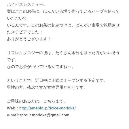
ハイビスカスティー。
実はここのお茶に、ばんがい市場で作っているハーブも使って
いただいて
いるんです。このお茶の甘みづけは、ばんがい市場で乾燥させ
たステビアでした！
ありがとうございます！
リフレクソロジーの後は、たくさん水分を取った方がいいそう
です。
なのでお茶がついているんですね～。
ということで、近日中に正式にオープンする予定です。
男性の方、残念ですが女性専用だそうです。
ご興味のある方は、こちらまで。
Web：
http://ameblo.jp/dolce-morioka/
e-mail:sprout.morioka@gmail.com