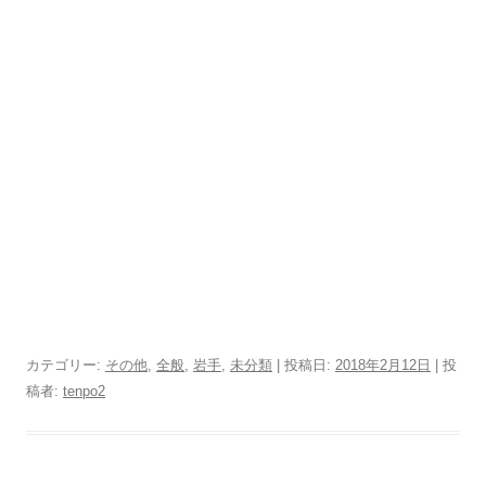
カテゴリー:
その他
,
全般
,
岩手
,
未分類
| 投稿日:
2018年2月12日
|
投
稿者:
tenpo2