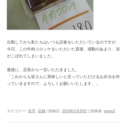
出勤してから私たちはいつも試食をいただいているのですが、
今日、この牛肉コロッケをいただいた直後、感動のあまり、涙
がこぼれてしまいました。
最後に、店長から一言いただきました。
「これからも皆さんに美味しいと言っていただけるお弁当を作
っていきますので、よろしくお願いいたします。」
カテゴリー:
岩手
,
店舗
| 投稿日:
2018年2月20日
|
投稿者:
tenpo2