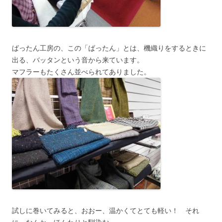
ばったん工房の、この「ばったん」とは、機織りをするときに
出る、バッタンという音から来ています。
マフラーもたくさん並べられてありました。
試しに巻いてみると、おおー、温かくてとても軽い！ それ