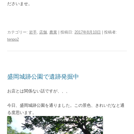
ださいませ。
カテゴリー:
岩手
,
店舗
,
農業
| 投稿日:
2017年8月10日
|
投稿者:
tenpo2
盛岡城跡公園で遺跡発掘中
お店とは関係ない話ですが、、、
今日、盛岡城跡公園を通りました。この景色、きれいだなと通
る度思います。