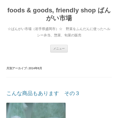
foods & goods, friendly shop ばん
がい市場
☆ばんがい市場（岩手県盛岡市）☆ 野菜をふんだんに使ったヘル
シー弁当、惣菜、旬菜の販売
コンテンツへ移動
メニュー
月別アーカイブ:
2014年8月
こんな商品もあります その３