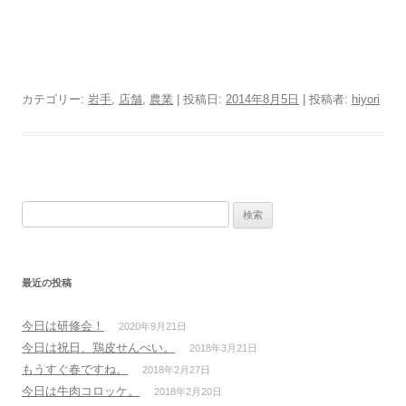
カテゴリー:
岩手
,
店舗
,
農業
| 投稿日:
2014年8月5日
|
投稿者:
hiyori
検索:
最近の投稿
今日は研修会！
2020年9月21日
今日は祝日、鶏皮せんべい。
2018年3月21日
もうすぐ春ですね。
2018年2月27日
今日は牛肉コロッケ。
2018年2月20日