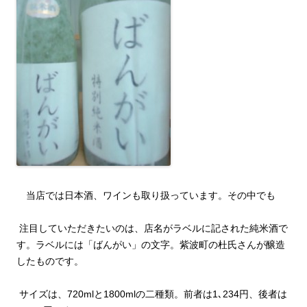
当店では日本酒、ワインも取り扱っています。その中でも
注目していただきたいのは、店名がラベルに記された純米酒で
す。ラベルには「ばんがい」の文字。紫波町の杜氏さんが醸造
したものです。
サイズは、
720ml
と
1800ml
の二種類。前者は
1
､
234
円、後者は