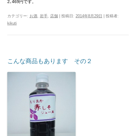
2
､
469
円です。
カテゴリー:
お酒
,
岩手
,
店舗
| 投稿日:
2014年8月29日
|
投稿者:
kikuti
こんな商品もあります その２